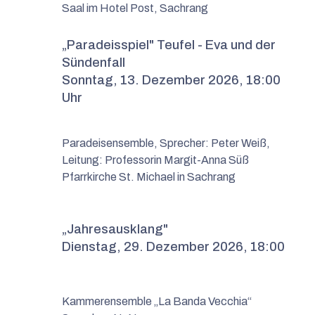
Saal im Hotel Post, Sachrang
„
Paradeisspiel" Teufel - Eva und der
Sündenfall
Sonntag, 13. Dezember 2026, 18:00
Uhr
Paradeisensemble, Sprecher: Peter Weiß,
Leitung: Professorin Margit-Anna Süß
Pfarrkirche St. Michael in Sachrang
„Jahresausklang"
Dienstag, 29. Dezember 2026, 18:00
Kammerensemble „La Banda Vecchia“