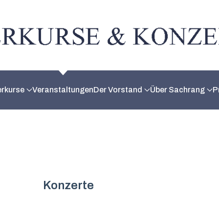
erkurse
Veranstaltungen
Der Vorstand
Über Sachrang
P
Konzerte